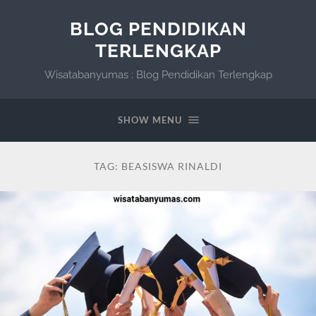
BLOG PENDIDIKAN
TERLENGKAP
Wisatabanyumas : Blog Pendidikan Terlengkap
SHOW MENU
TAG:
BEASISWA RINALDI