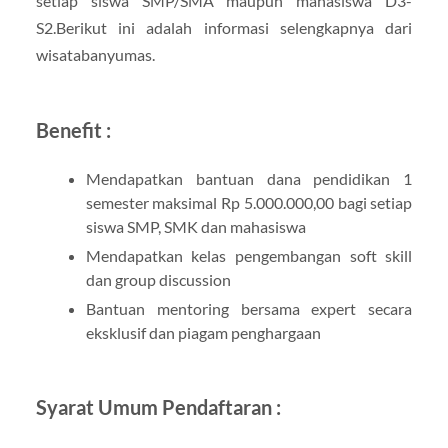
setiap siswa SMP/SMA maupun mahasiswa D3-
S2.Berikut ini adalah informasi selengkapnya dari
wisatabanyumas.
Benefit :
Mendapatkan bantuan dana pendidikan 1
semester maksimal Rp 5.000.000,00 bagi setiap
siswa SMP, SMK dan mahasiswa
Mendapatkan kelas pengembangan soft skill
dan group discussion
Bantuan mentoring bersama expert secara
eksklusif dan piagam penghargaan
Syarat Umum Pendaftaran :