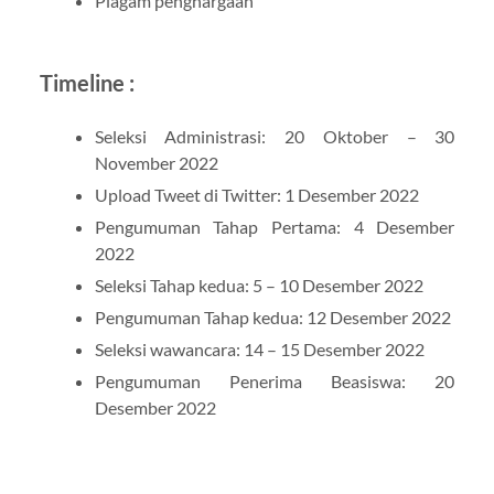
Piagam penghargaan
Timeline :
Seleksi Administrasi: 20 Oktober – 30
November 2022
Upload Tweet di Twitter: 1 Desember 2022
Pengumuman Tahap Pertama: 4 Desember
2022
Seleksi Tahap kedua: 5 – 10 Desember 2022
Pengumuman Tahap kedua: 12 Desember 2022
Seleksi wawancara: 14 – 15 Desember 2022
Pengumuman Penerima Beasiswa: 20
Desember 2022