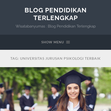
BLOG PENDIDIKAN
TERLENGKAP
Wisatabanyumas : Blog Pendidikan Terlengkap
SHOW MENU
TAG:
UNIVERSITAS JURUSAN PSIKOLOGI TERBAIK